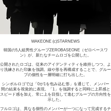
WAKEONE (c)STARNEWS
韓国の5人組男性グループZEROBASEONE（ゼロベースワ
ン）が、新たなチームロゴを公開した。
公開されたロゴは、従来のアイデンティティを維持しつつ、よ
り洗練された印象を強調。線や形を再構成することで、グルー
プの個性を一層明確に打ち出した。
シンボルロゴでは「0が1を包み込む形」を通じて、メンバー
間の結束を視覚的に表現。「1」を強調すると同時に上昇感と
スピード感を加え、常に上を目指して進むグループの方向性を
示した。
フルロゴは、異なる個性のメンバーが一つになって完成するチ