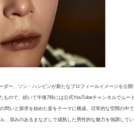
のリーダー、ソン・ハンビンが新たなプロフィールイメージを公開
載したもので、続いて午後7時には公式YouTubeチャンネルでム
の問いと探求を始めた姿をテーマに構成。日常的な空間の中で
ル、深みのあるまなざしで成熟した男性的な魅力を強調してい