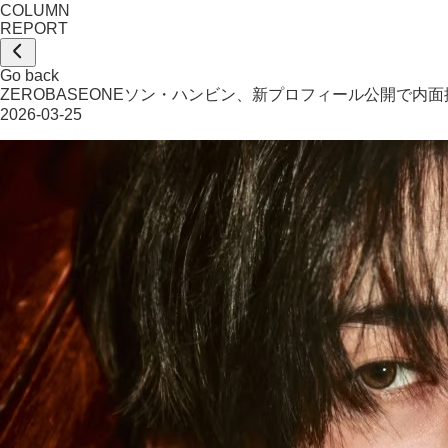
COLUMN
REPORT
Go back
ZEROBASEONEソン・ハンビン、新プロフィール公開で内面
2026-03-25