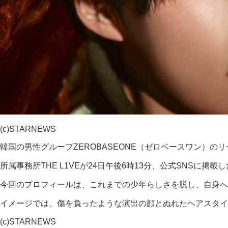
(c)STARNEWS
韓国の男性グループZEROBASEONE（ゼロベースワン）
所属事務所THE L1VEが24日午後6時13分、公式SNSに掲
今回のプロフィールは、これまでの少年らしさを脱し、自身へ
イメージでは、傷を負ったような演出の顔とぬれたヘアスタイ
(c)STARNEWS