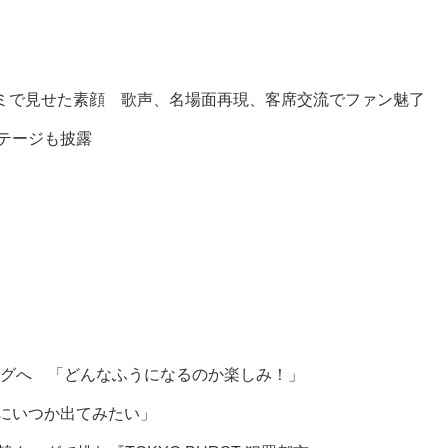
ミで見せた素顔 歌声、名場面再現、客席交流でファン魅了
ステージも披露
グへ 「どんなふうになるのか楽しみ！」
組にいつか出てみたい」