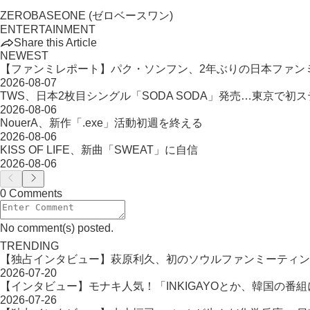
ZEROBASEONE (ゼロベースワン)
ENTERTAINMENT
Share this Article
NEWEST
【ファンミレポート】パク・ソンフン、2年ぶりの日本ファン
2026-08-07
TWS、日本2枚目シングル「SODA SODA」発売…東京で初
2026-08-06
NouerA、新作「.exe」活動初週を終える
2026-08-06
KISS OF LIFE、新曲「SWEAT」に自信
2026-08-06
0 Comments
No comment(s) posted.
TRENDING
【独占インタビュー】萩原利久、初のソウルファンミーティン
2026-07-20
【インタビュー】モナキ人気！「INKIGAYOとか、韓国の番
2026-07-26