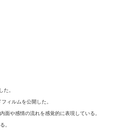
した。
ードフィルムを公開した。
内面や感情の流れを感覚的に表現している。
る。