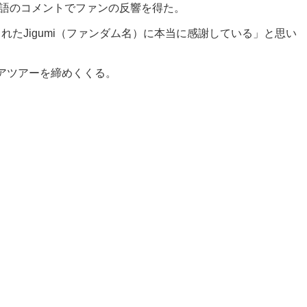
.）」と中国語のコメントでファンの反響を得た。
くれたJigumi（ファンダム名）に本当に感謝している」と思い
ジアツアーを締めくくる。