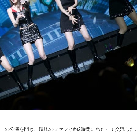
アーの公演を開き、現地のファンと約2時間にわたって交流した