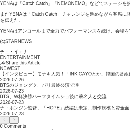
YENAは「Catch Catch」「NEMONEMO」などでステージを披
またYENAは「Catch Catch」チャレンジを進めながら
を伝えた。
YENAはアンコールまで全力でパフォーマンスを続け、会場を
(c)STARNEWS
チェ・イェナ
ENTERTAINMENT
Share this Article
NEWEST
【インタビュー】モナキ人気！「INKIGAYOとか、韓国の番
2026-07-26
BTSのジョングク、パリ最終公演で涙
2026-07-23
BTS、W杯決勝ハーフタイムショ後に著名人と交流
2026-07-23
ナ・ホンジン監督、「HOPE」続編は未定…制作規模と資金面
2026-07-23
0 Comments