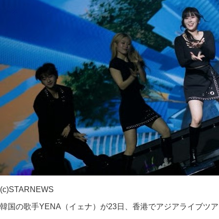
(c)STARNEWS
韓国の歌手YENA（イェナ）が23日、香港でアジアライブツ