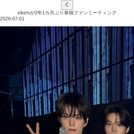
xikersが2年1カ月ぶり単独ファンミーティング
2026-07-01