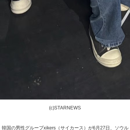
(c)STARNEWS
韓国の男性グループxikers（サイカース）が6月27日、ソウル