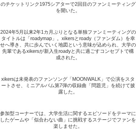
のチケットリンク1975シアターで2回目のファンミーティング
を開いた。
2024年5月以来2年1カ月ぶりとなる単独ファンミーティングの
タイトルは「roadymap」。xikersとroady（ファンダム）を幸
せへ導き、共に歩んでいく地図という意味が込められ、大学の
先輩であるxikersが新入生roadyと共に過ごすコンセプトで構
成された。
xikersは未発表のファンソング「MOONWALK」で公演をスタ
ートさせ、ミニアルバム第7弾の収録曲「問題児」を続けて披
露した。
参加型コーナーでは、大学生活に関するエピソードをテーマに
したゲームや「似合わない曲」に挑戦するステージでファンを
楽しませた。