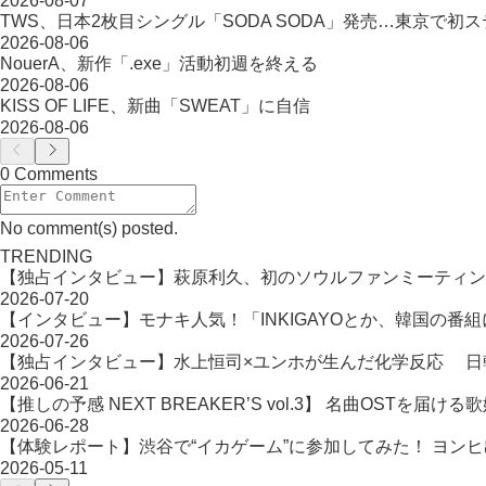
2026-08-07
TWS、日本2枚目シングル「SODA SODA」発売…東京で初
2026-08-06
NouerA、新作「.exe」活動初週を終える
2026-08-06
KISS OF LIFE、新曲「SWEAT」に自信
2026-08-06
0 Comments
No comment(s) posted.
TRENDING
【独占インタビュー】萩原利久、初のソウルファンミーティン
2026-07-20
【インタビュー】モナキ人気！「INKIGAYOとか、韓国の番
2026-07-26
【独占インタビュー】水上恒司×ユンホが生んだ化学反応 日韓タッ
2026-06-21
【推しの予感 NEXT BREAKER’S vol.3】 名曲OST
2026-06-28
【体験レポート】渋谷で“イカゲーム”に参加してみた！ ヨン
2026-05-11