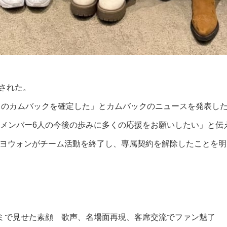
編された。
6月のカムバックを確定した」とカムバックのニュースを発表し
メンバー6人の今後の歩みに多くの応援をお願いしたい」と伝
Sでヨウォンがチーム活動を終了し、専属契約を解除したことを
ミで見せた素顔 歌声、名場面再現、客席交流でファン魅了