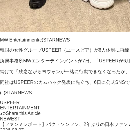
MW Entertainment(c)STARNEWS
韓国の女性グループUSPEER（ユースピア）が6人体制に再
所属事務所MWエンターテインメントが7日、「USPEERが
続けて「残念ながらヨウォンが一緒に行動できなくなったが、
同社はUSPEERのカムバック発表に先立ち、6日に公式SN
(c)STARNEWS
USPEER
ENTERTAINMENT
Share this Article
NEWEST
【ファンミレポート】パク・ソンフン、2年ぶりの日本ファン