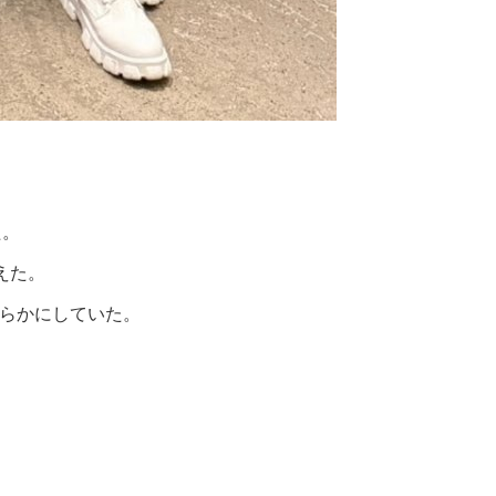
た。
えた。
明らかにしていた。