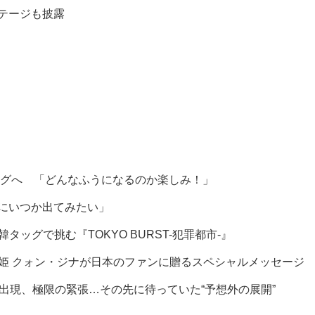
ステージも披露
グへ 「どんなふうになるのか楽しみ！」
組にいつか出てみたい」
グで挑む『TOKYO BURST-犯罪都市-』
を届ける歌姫 クォン・ジナが日本のファンに贈るスペシャルメッセージ
ヒ出現、極限の緊張…その先に待っていた“予想外の展開”