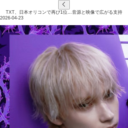
TXT、日本オリコンで再び1位…音源と映像で広がる支持
2026-04-23