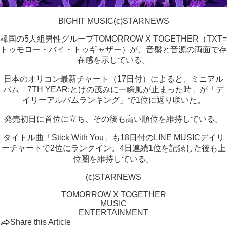
BIGHIT MUSIC(c)STARNEWS
韓国の5人組男性グループTOMORROW X TOGETHER（TXT=
トゥモロー・バイ・トゥギャザー）が、音盤と音源の両面で存
在感を示している。
日本のオリコン最新チャート（17日付）によると、ミニアル
バム「7TH YEAR:とげの茂みに一瞬風が止まった時」が「デ
イリーアルバムランキング」で1位に返り咲いた。
発売初日に首位に立ち、その後も高い順位を維持している。
タイトル曲「Stick With You」も18日付のLINE MUSICデイリ
ーチャートで2位にランクイン。4日連続1位を記録した後も上
位圏を維持している。
(c)STARNEWS
TOMORROW X TOGETHER
MUSIC
ENTERTAINMENT
Share this Article