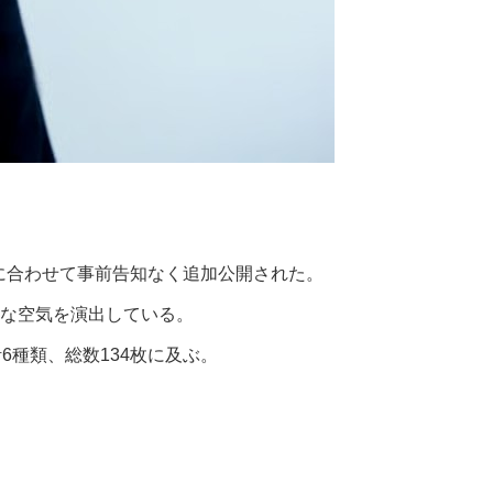
売に合わせて事前告知なく追加公開された。
な空気を演出している。
計6種類、総数134枚に及ぶ。