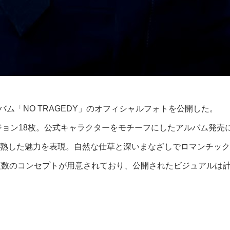
ム「NO TRAGEDY」のオフィシャルフォトを公開した。
バージョン18枚。公式キャラクターをモチーフにしたアルバム発
熟した魅力を表現。自然な仕草と深いまなざしでロマンチック
E」など複数のコンセプトが用意されており、公開されたビジュアルは