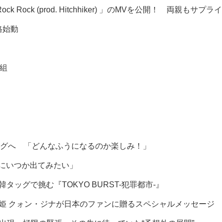
ock Rock (prod. Hitchhiker) 」のMVを公開！ 両親もサプ
格始動
人組
グへ 「どんなふうになるのか楽しみ！」
組にいつか出てみたい」
グで挑む『TOKYO BURST-犯罪都市-』
を届ける歌姫 クォン・ジナが日本のファンに贈るスペシャルメッセージ