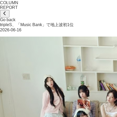
COLUMN
REPORT
Go back
tripleS、「Music Bank」で地上波初1位
2026-06-16