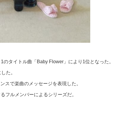
rt 1のタイトル曲「Baby Flower」により1位となった。
にした。
ォーマンスで楽曲のメッセージを表現した。
届けるフルメンバーによるシリーズだ。