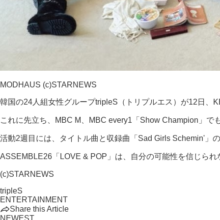
MODHAUS (c)STARNEWS
韓国の24人組女性グループtripleS（トリプルエス）が12日、KBS 2
これに先立ち、MBC M、MBC every1「Show Cham
活動2週目には、タイトル曲と収録曲「Sad Girls Sch
ASSEMBLE26「LOVE & POP」は、自分の可能性を
(c)STARNEWS
tripleS
ENTERTAINMENT
Share this Article
NEWEST