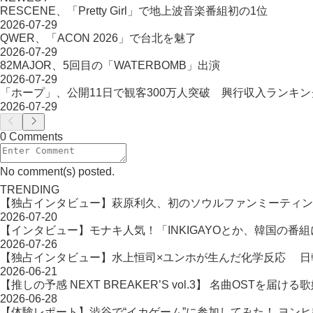
RESCENE、「Pretty Girl」で地上波音楽番組初の1位
2026-07-29
QWER、「ACON 2026」で台北を魅了
2026-07-29
82MAJOR、5回目の「WATERBOMB」出演
2026-07-29
「ホープ」、公開11日で観客300万人突破 興行収入ランキ
2026-07-29
0 Comments
No comment(s) posted.
TRENDING
【独占インタビュー】萩原利久、初のソウルファンミーティン
2026-07-20
【インタビュー】モナキ人気！「INKIGAYOとか、韓国の番
2026-07-26
【独占インタビュー】水上恒司×ユンホが生んだ化学反応 日韓タッ
2026-06-21
【推しの予感 NEXT BREAKER’S vol.3】 名曲OST
2026-06-28
【体験レポート】渋谷で“イカゲーム”に参加してみた！ ヨン