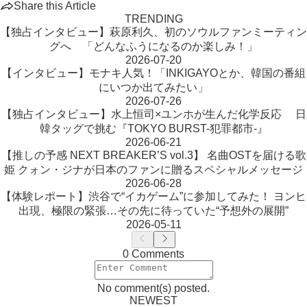
Share this Article
TRENDING
【独占インタビュー】萩原利久、初のソウルファンミーティン
グへ 「どんなふうになるのか楽しみ！」
2026-07-20
【インタビュー】モナキ人気！「INKIGAYOとか、韓国の番組
にいつか出てみたい」
2026-07-26
【独占インタビュー】水上恒司×ユンホが生んだ化学反応 日
韓タッグで挑む『TOKYO BURST-犯罪都市-』
2026-06-21
【推しの予感 NEXT BREAKER’S vol.3】 名曲OSTを届ける歌
姫 クォン・ジナが日本のファンに贈るスペシャルメッセージ
2026-06-28
【体験レポート】渋谷で“イカゲーム”に参加してみた！ ヨンヒ
出現、極限の緊張…その先に待っていた“予想外の展開”
2026-05-11
0 Comments
No comment(s) posted.
NEWEST