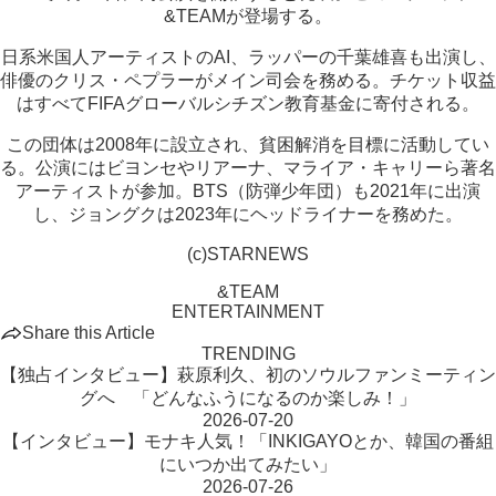
&TEAMが登場する。
日系米国人アーティストのAI、ラッパーの千葉雄喜も出演し、
俳優のクリス・ペプラーがメイン司会を務める。チケット収益
はすべてFIFAグローバルシチズン教育基金に寄付される。
この団体は2008年に設立され、貧困解消を目標に活動してい
る。公演にはビヨンセやリアーナ、マライア・キャリーら著名
アーティストが参加。BTS（防弾少年団）も2021年に出演
し、ジョングクは2023年にヘッドライナーを務めた。
(c)STARNEWS
&TEAM
ENTERTAINMENT
Share this Article
TRENDING
【独占インタビュー】萩原利久、初のソウルファンミーティン
グへ 「どんなふうになるのか楽しみ！」
2026-07-20
【インタビュー】モナキ人気！「INKIGAYOとか、韓国の番組
にいつか出てみたい」
2026-07-26