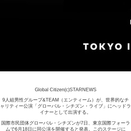
Global Citizen(c)STARNEWS
9人組男性グループ&TEAM（エンティーム）が、世界的なチ
ャリティー公演「グローバル・シチズン・ライブ」にヘッドラ
イナーとして出演する。
国際市民団体グローバル・シチズンが7日、東京国際フォーラ
ムで6月18日に同公演を開催すると発表。このステージに