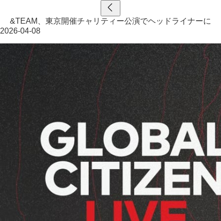
&TEAM、東京開催チャリティー公演でヘッドライナーに
2026-04-08