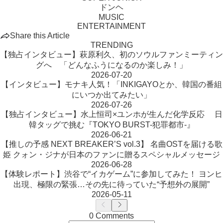
ドンヘ
MUSIC
ENTERTAINMENT
Share this Article
TRENDING
【独占インタビュー】萩原利久、初のソウルファンミーティン
グへ 「どんなふうになるのか楽しみ！」
2026-07-20
【インタビュー】モナキ人気！「INKIGAYOとか、韓国の番組
にいつか出てみたい」
2026-07-26
【独占インタビュー】水上恒司×ユンホが生んだ化学反応 日
韓タッグで挑む『TOKYO BURST-犯罪都市-』
2026-06-21
【推しの予感 NEXT BREAKER’S vol.3】 名曲OSTを届ける歌
姫 クォン・ジナが日本のファンに贈るスペシャルメッセージ
2026-06-28
【体験レポート】渋谷で“イカゲーム”に参加してみた！ ヨンヒ
出現、極限の緊張…その先に待っていた“予想外の展開”
2026-05-11
0 Comments