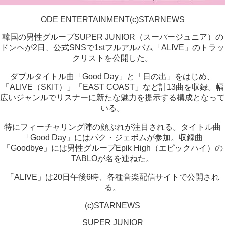
ODE ENTERTAINMENT(c)STARNEWS
韓国の男性グループSUPER JUNIOR（スーパージュニア）の
ドンヘが2日、公式SNSで1stフルアルバム「ALIVE」のトラッ
クリストを公開した。
ダブルタイトル曲「Good Day」と「日の出」をはじめ、
「ALIVE（SKIT）」「EAST COAST」など計13曲を収録。幅
広いジャンルでリスナーに新たな魅力を提示する構成となって
いる。
特にフィーチャリング陣の顔ぶれが注目される。タイトル曲
「Good Day」にはパク・ジェボムが参加。収録曲
「Goodbye」には男性グループEpik High（エピックハイ）の
TABLOが名を連ねた。
「ALIVE」は20日午後6時、各種音楽配信サイトで公開され
る。
(c)STARNEWS
SUPER JUNIOR