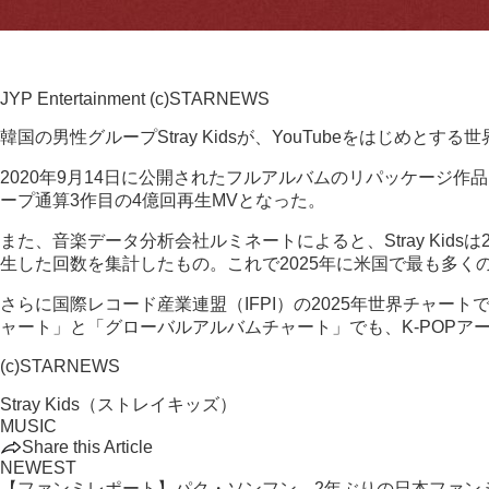
JYP Entertainment (c)STARNEWS
韓国の男性グループStray Kidsが、YouTubeをはじめ
2020年9月14日に公開されたフルアルバムのリパッケージ作品「I
ープ通算3作目の4億回再生MVとなった。
また、音楽データ分析会社ルミネートによると、Stray Ki
生した回数を集計したもの。これで2025年に米国で最も多く
さらに国際レコード産業連盟（IFPI）の2025年世界チャー
ャート」と「グローバルアルバムチャート」でも、K-POPア
(c)STARNEWS
Stray Kids（ストレイキッズ）
MUSIC
Share this Article
NEWEST
【ファンミレポート】パク・ソンフン、2年ぶりの日本ファン