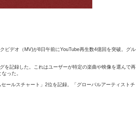
ックビデオ（MV)が8日午前にYouTube再生数4億回を突破。グル
ーミングを記録した。これはユーザーが特定の楽曲や映像を選んで再
となった。
バムセールスチャート」2位を記録。「グローバルアーティストチ