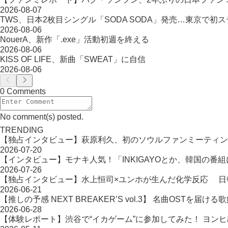
2026-08-07
TWS、日本2枚目シングル「SODA SODA」発売…東京で初
2026-08-06
NouerA、新作「.exe」活動初週を終える
2026-08-06
KISS OF LIFE、新曲「SWEAT」に自信
2026-08-06
0 Comments
No comment(s) posted.
TRENDING
【独占インタビュー】萩原利久、初のソウルファンミーティン
2026-07-20
【インタビュー】モナキ人気！「INKIGAYOとか、韓国の番
2026-07-26
【独占インタビュー】水上恒司×ユンホが生んだ化学反応 日韓タッ
2026-06-21
【推しの予感 NEXT BREAKER’S vol.3】 名曲OST
2026-06-28
【体験レポート】渋谷で“イカゲーム”に参加してみた！ ヨン