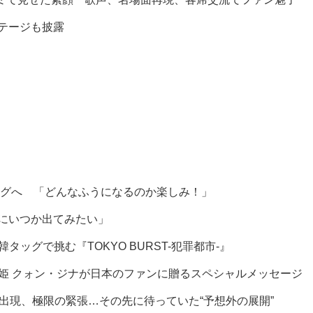
ステージも披露
グへ 「どんなふうになるのか楽しみ！」
組にいつか出てみたい」
グで挑む『TOKYO BURST-犯罪都市-』
を届ける歌姫 クォン・ジナが日本のファンに贈るスペシャルメッセージ
ヒ出現、極限の緊張…その先に待っていた“予想外の展開”