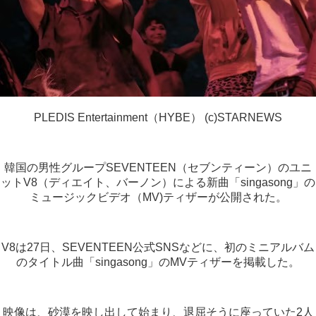
PLEDIS Entertainment（HYBE） (c)STARNEWS
韓国の男性グループSEVENTEEN（セブンティーン）のユニ
ットV8（ディエイト、バーノン）による新曲「singasong」の
ミュージックビデオ（MV)ティザーが公開された。
V8は27日、SEVENTEEN公式SNSなどに、初のミニアルバム
のタイトル曲「singasong」のMVティザーを掲載した。
映像は、砂漠を映し出して始まり、退屈そうに座っていた2人