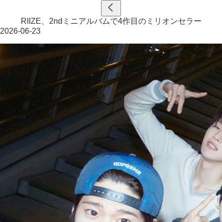
RIIZE、2ndミニアルバムで4作目のミリオンセラー
2026-06-23