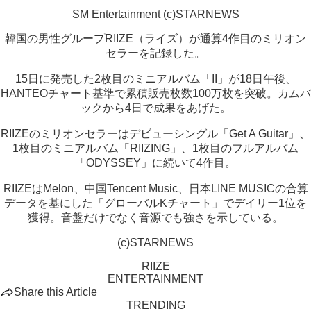
SM Entertainment (c)STARNEWS
韓国の男性グループRIIZE（ライズ）が通算4作目のミリオン
セラーを記録した。
15日に発売した2枚目のミニアルバム「II」が18日午後、
HANTEOチャート基準で累積販売枚数100万枚を突破。カムバ
ックから4日で成果をあげた。
RIIZEのミリオンセラーはデビューシングル「Get A Guitar」、
1枚目のミニアルバム「RIIZING」、1枚目のフルアルバム
「ODYSSEY」に続いて4作目。
RIIZEはMelon、中国Tencent Music、日本LINE MUSICの合算
データを基にした「グローバルKチャート」でデイリー1位を
獲得。音盤だけでなく音源でも強さを示している。
(c)STARNEWS
RIIZE
ENTERTAINMENT
Share this Article
TRENDING