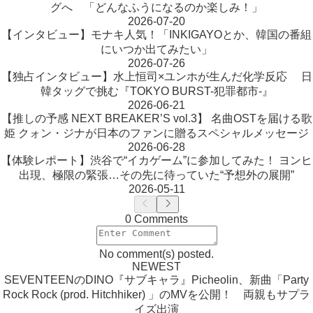
グへ 「どんなふうになるのか楽しみ！」
2026-07-20
【インタビュー】モナキ人気！「INKIGAYOとか、韓国の番組
にいつか出てみたい」
2026-07-26
【独占インタビュー】水上恒司×ユンホが生んだ化学反応 日
韓タッグで挑む『TOKYO BURST-犯罪都市-』
2026-06-21
【推しの予感 NEXT BREAKER’S vol.3】 名曲OSTを届ける歌
姫 クォン・ジナが日本のファンに贈るスペシャルメッセージ
2026-06-28
【体験レポート】渋谷で“イカゲーム”に参加してみた！ ヨンヒ
出現、極限の緊張…その先に待っていた“予想外の展開”
2026-05-11
0 Comments
No comment(s) posted.
NEWEST
SEVENTEENのDINO『サブキャラ』Picheolin、新曲「Party
Rock Rock (prod. Hitchhiker) 」のMVを公開！ 両親もサプラ
イズ出演