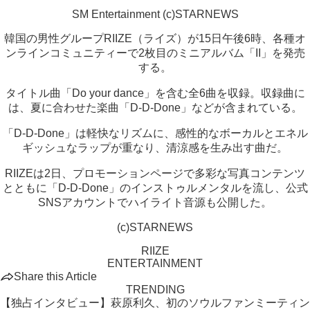
SM Entertainment (c)STARNEWS
韓国の男性グループRIIZE（ライズ）が15日午後6時、各種オ
ンラインコミュニティーで2枚目のミニアルバム「II」を発売
する。
タイトル曲「Do your dance」を含む全6曲を収録。収録曲に
は、夏に合わせた楽曲「D-D-Done」などが含まれている。
「D-D-Done」は軽快なリズムに、感性的なボーカルとエネル
ギッシュなラップが重なり、清涼感を生み出す曲だ。
RIIZEは2日、プロモーションページで多彩な写真コンテンツ
とともに「D-D-Done」のインストゥルメンタルを流し、公式
SNSアカウントでハイライト音源も公開した。
(c)STARNEWS
RIIZE
ENTERTAINMENT
Share this Article
TRENDING
【独占インタビュー】萩原利久、初のソウルファンミーティン