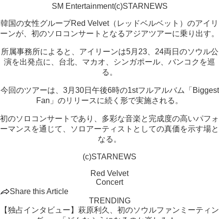
SM Entertainment(c)STARNEWS
韓国の女性グループRed Velvet（レッドベルベット）のアイリ
ーンが、初のソロコンサートとなるアジアツアーに乗り出す。
所属事務所によると、アイリーンは5月23、24両日のソウル公
演を出発点に、台北、マカオ、シンガポール、バンコクを巡
る。
今回のツアーは、3月30日午後6時の1stフルアルバム「Biggest
Fan」のリリースに続く形で実施される。
初のソロコンサートであり、多彩な音楽と完成度の高いパフォ
ーマンスを通じて、ソロアーティストとしての真価を示す場と
なる。
(c)STARNEWS
Red Velvet
Concert
Share this Article
TRENDING
【独占インタビュー】萩原利久、初のソウルファンミーティン