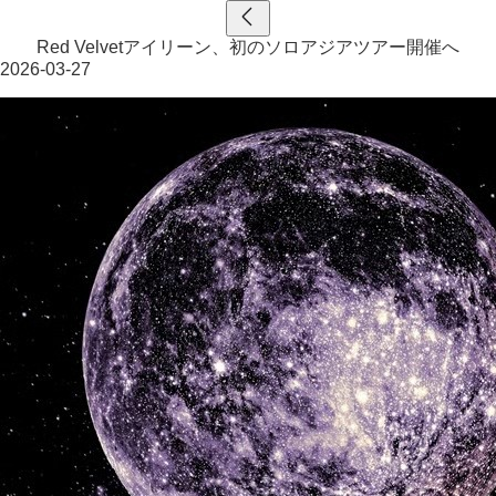
Red Velvetアイリーン、初のソロアジアツアー開催へ
2026-03-27