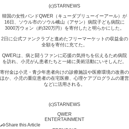
(c)STARNEWS
韓国の女性バンドQWER（キューダブリューイーアール）が
16日、ソウル市のソウル峨山（アサン）病院子ども病院に
3000万ウォン（約320万円）を寄付したと明らかにした。
2日に公式ファンクラブと進めたフリーマーケットの収益金の
全額を寄付に充てた。
QWERは、病と闘うファンに応援の気持ちを伝えるため病院
を訪れ、小児がん患者たちと一緒に美術活動にいそしんだ。
寄付金は小児・青少年患者向けの診療施設や医療環境の改善の
ほか、小児の重症患者の在宅医療、心理ケアプログラムの運営
などに活用される。
(c)STARNEWS
QWER
ENTERTAINMENT
Share this Article