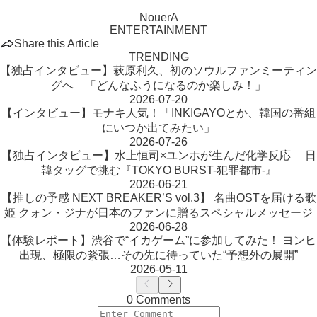
NouerA
ENTERTAINMENT
Share this Article
TRENDING
【独占インタビュー】萩原利久、初のソウルファンミーティン
グへ 「どんなふうになるのか楽しみ！」
2026-07-20
【インタビュー】モナキ人気！「INKIGAYOとか、韓国の番組
にいつか出てみたい」
2026-07-26
【独占インタビュー】水上恒司×ユンホが生んだ化学反応 日
韓タッグで挑む『TOKYO BURST-犯罪都市-』
2026-06-21
【推しの予感 NEXT BREAKER’S vol.3】 名曲OSTを届ける歌
姫 クォン・ジナが日本のファンに贈るスペシャルメッセージ
2026-06-28
【体験レポート】渋谷で“イカゲーム”に参加してみた！ ヨンヒ
出現、極限の緊張…その先に待っていた“予想外の展開”
2026-05-11
0 Comments