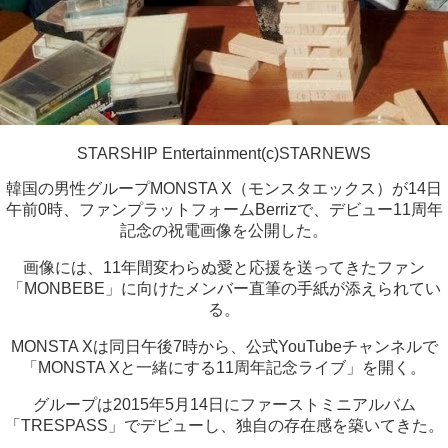
STARSHIP Entertainment(c)STARNEWS
韓国の男性グループMONSTA X（モンスタエックス）が14日
午前0時、ファンプラットフォームBerrizで、デビュー11周年
記念の祝電画像を公開した。
画像には、11年間変わらぬ愛と応援を送ってきたファン
「MONBEBE」に向けたメンバー直筆の手紙が添えられてい
る。
MONSTA Xは同日午後7時から、公式YouTubeチャンネルで
「MONSTA Xと一緒にする11周年記念ライブ」を開く。
グループは2015年5月14日にファーストミニアルバム
「TRESPASS」でデビューし、独自の存在感を築いてきた。