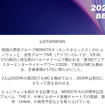
(c)STARNEWS
韓国の男性グループMONSTA X（モンスタエックス）のヒョ
ンウォンと、女性グループIVE（アイヴ）のレイが、5月16、
17の両日に埼玉県のベルーナドームで開かれる「第3回アジア
スターエンターテイナーアワーズ2026」で初日のMCを務め
る。主催者側が17日に明らかにした。
2人は2025年の第2回でもMCを務めており、2026年は初日に
そろって息を合わせる。
ヒョンウォンを紹介する記事では、MONSTA Xの10周年記念
アルバム「THE X」や米ビルボード各種チャートでの実績、新
作「Unfold」の発売予定などを取り上げている。