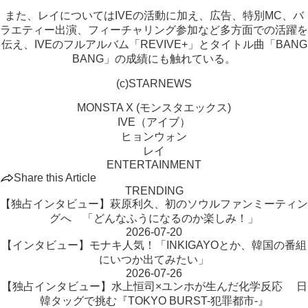
また、レイについてはIVEの活動に加え、広告、特別MC、バ
ラエティー出演、フィーチャリング参加など多方面での活躍を
伝え、IVEのフルアルバム「REVIVE+」とタイトル曲「BANG
BANG」の成績にも触れている。
(c)STARNEWS
MONSTA X (モンスタエックス)
IVE（アイブ）
ヒョンウォン
レイ
ENTERTAINMENT
Share this Article
TRENDING
【独占インタビュー】萩原利久、初のソウルファンミーティン
グへ 「どんなふうになるのか楽しみ！」
2026-07-20
【インタビュー】モナキ人気！「INKIGAYOとか、韓国の番組
にいつか出てみたい」
2026-07-26
【独占インタビュー】水上恒司×ユンホが生んだ化学反応 日
韓タッグで挑む『TOKYO BURST-犯罪都市-』