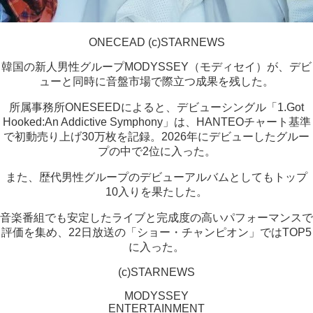
ONECEAD (c)STARNEWS
韓国の新人男性グループMODYSSEY（モディセイ）が、デビ
ューと同時に音盤市場で際立つ成果を残した。
所属事務所ONESEEDによると、デビューシングル「1.Got
Hooked:An Addictive Symphony」は、HANTEOチャート基準
で初動売り上げ30万枚を記録。2026年にデビューしたグルー
プの中で2位に入った。
また、歴代男性グループのデビューアルバムとしてもトップ
10入りを果たした。
音楽番組でも安定したライブと完成度の高いパフォーマンスで
評価を集め、22日放送の「ショー・チャンピオン」ではTOP5
に入った。
(c)STARNEWS
MODYSSEY
ENTERTAINMENT