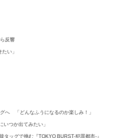
から反響
せたい」
グへ 「どんなふうになるのか楽しみ！」
組にいつか出てみたい」
グで挑む『TOKYO BURST-犯罪都市-』