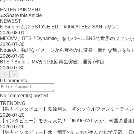
ENTERTAINMENT
Share this Article
NEWEST
K Side ナムジャSTYLE EDIT #004 ATEEZ SAN（サン）
2026-08-01
MEOVV、BTS「Dynamite」をカバー…SNSで世界のファン
2026-07-30
NouerA、強烈なイメージから爽やかに変身「新たな魅力を見
2026-07-30
BTS「Butter」MVが11億回再生突破…通算7作目
2026-07-30
0 Comments
No comment(s) posted.
TRENDING
【独占インタビュー】萩原利久、初のソウルファンミーティン
2026-07-20
【インタビュー】モナキ人気！「INKIGAYOとか、韓国の番
2026-07-26
【独占インタビュー】水上恒司×ユンホが生んだ化学反応 日韓タッ