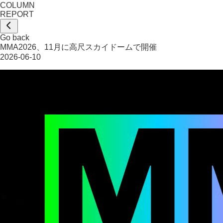
COLUMN
REPORT
Go back
MMA2026、11月に高尺スカイドームで開催
2026-06-10