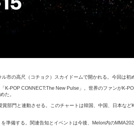
、15の両日、ソウル市の高尺（コチョク）スカイドームで開かれる。今回
K-POP CONNECT:The New Pulse」。世界のファ
めた。
」を一部の授賞部門と連動させる。このチャートは韓国、中国、日本
ントを準備する。関連告知とイベントは今後、Melon内のMMA2