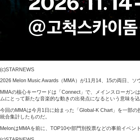
(c)STARNEWS
2026 Melon Music Awards（MMA）が11月14
MMAの核心キーワードは「Connect」で、メインスローガンは「
ムにとって新たな音楽的な動きの出発点になるという意味を込
今回のMMAは今月1日に始まった「Global-K Chart
統合集計したものだ。
MelonはMMAを前に、TOP10や部門別投票などの事前イベ
(c)STARNEWS