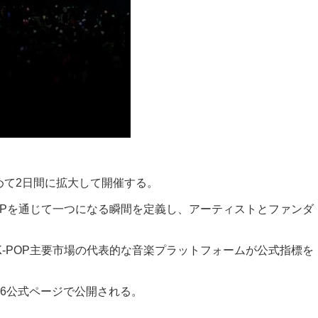
は初めて2日間に拡大して開催する。
ンがK-POPを通じて一つになる瞬間を定義し、アーティストとファンダ
などK-POP主要市場の代表的な音楽プラットフォームが公式指標を
026公式ページで公開される。