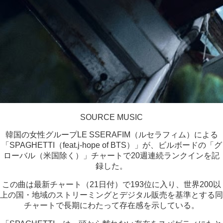
SOURCE MUSIC
韓国の女性グループLE SSERAFIM（ルセラフィム）による
「SPAGHETTI（feat.j-hope of BTS）」が、ビルボードの「グ
ローバル（米国除く）」チャートで20週連続ランクインを記
録した。
この曲は最新チャート（21日付）で193位に入り、世界200以
上の国・地域のストリーミングとデジタル販売を基準とする同
チャートで長期にわたって存在感を示している。