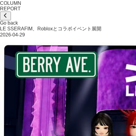
COLUMN
REPORT
Go back
LE SSERAFIM、Robloxとコラボイベント展開
2026-04-29