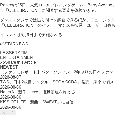
Robloxは25日、人気ロールプレイングゲーム「Berry A
ル「CELEBRATION」に関連する要素を体験できる。
ダンススタジオでは振り付けを練習できるほか、ミュージック
「CELEBRATION」のパフォーマンスを披露。ユーザー自
イベントは5月9日まで実施される。
(c)STARNEWS
LE SSERAFIM
ENTERTAINMENT
Share this Article
NEWEST
【ファンミレポート】パク・ソンフン、2年ぶりの日本ファン
2026-08-07
TWS、日本2枚目シングル「SODA SODA」発売…東京で初
2026-08-06
NouerA、新作「.exe」活動初週を終える
2026-08-06
KISS OF LIFE、新曲「SWEAT」に自信
2026-08-06