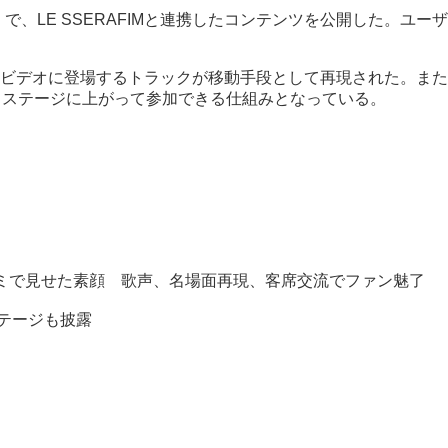
venue」で、LE SSERAFIMと連携したコンテンツを公開し
ビデオに登場するトラックが移動手段として再現された。また
身もステージに上がって参加できる仕組みとなっている。
ミで見せた素顔 歌声、名場面再現、客席交流でファン魅了
ステージも披露