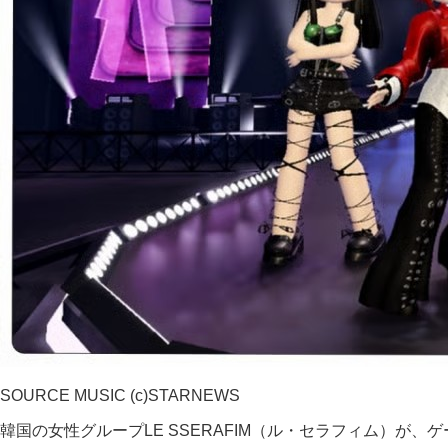
SOURCE MUSIC (c)STARNEWS
韓国の女性グループLE SSERAFIM（ル・セラフィム）が