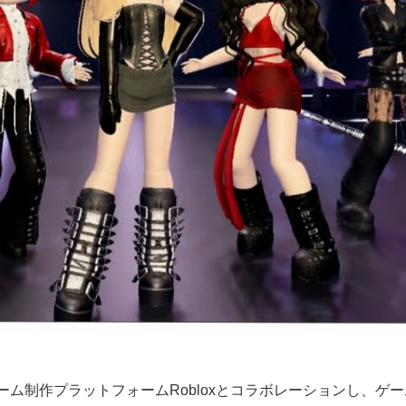
、ゲーム制作プラットフォームRobloxとコラボレーションし、