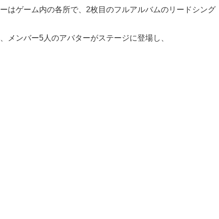
た。ユーザーはゲーム内の各所で、2枚目のフルアルバムのリードシング
、メンバー5人のアバターがステージに登場し、