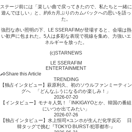
ステージ前には「楽しい曲で戻ってきたので、私たちと一緒に
遊んでほしい」と、約6カ月ぶりのカムバックへの思いを語っ
た。
強烈な赤い照明の下、LE SSERAFIMが登場すると、会場は熱
い歓声に包まれた。5人は多彩な表現で視線を集め、力強いエ
ネルギーを放った。
(c)STARNEWS
LE SSERAFIM
ENTERTAINMENT
Share this Article
TRENDING
【独占インタビュー】萩原利久、初のソウルファンミーティン
グへ 「どんなふうになるのか楽しみ！」
2026-07-20
【インタビュー】モナキ人気！「INKIGAYOとか、韓国の番組
にいつか出てみたい」
2026-07-26
【独占インタビュー】水上恒司×ユンホが生んだ化学反応 日
韓タッグで挑む『TOKYO BURST-犯罪都市-』