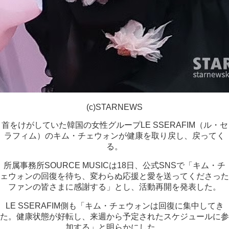
(c)STARNEWS
首をけがしていた韓国の女性グループLE SSERAFIM（ル・セ
ラフィム）のキム・チェウォンが健康を取り戻し、戻ってく
る。
所属事務所SOURCE MUSICは18日、公式SNSで「キム・チ
ェウォンの回復を待ち、変わらぬ応援と愛を送ってくださった
ファンの皆さまに感謝する」とし、活動再開を発表した。
LE SSERAFIM側も「キム・チェウォンは回復に集中してき
た。健康状態が好転し、来週から予定されたスケジュールに参
加する」と明らかにした。