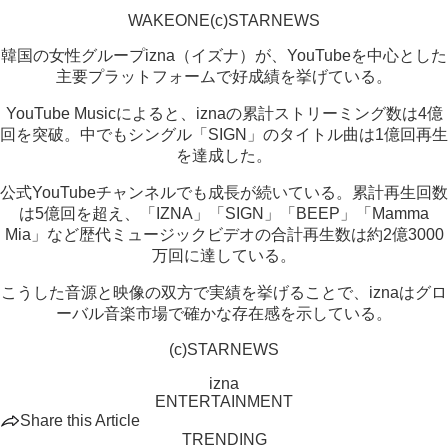
WAKEONE(c)STARNEWS
韓国の女性グループizna（イズナ）が、YouTubeを中心とした
主要プラットフォームで好成績を挙げている。
YouTube Musicによると、iznaの累計ストリーミング数は4億
回を突破。中でもシングル「SIGN」のタイトル曲は1億回再生
を達成した。
公式YouTubeチャンネルでも成長が続いている。累計再生回数
は5億回を超え、「IZNA」「SIGN」「BEEP」「Mamma
Mia」など歴代ミュージックビデオの合計再生数は約2億3000
万回に達している。
こうした音源と映像の双方で実績を挙げることで、iznaはグロ
ーバル音楽市場で確かな存在感を示している。
(c)STARNEWS
izna
ENTERTAINMENT
Share this Article
TRENDING