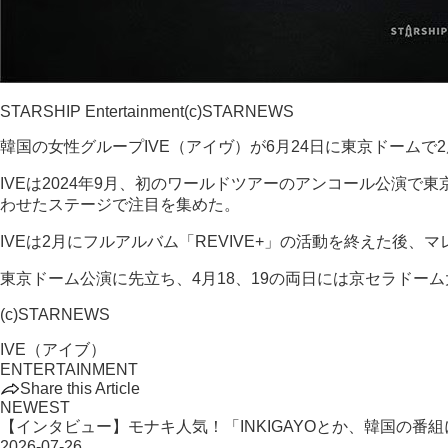
STARSHIP Entertainment(c)STARNEWS
韓国の女性グループIVE（アイヴ）が6月24日に東京ドーム
IVEは2024年9月、初のワールドツアーのアンコール公演
わせたステージで注目を集めた。
IVEは2月にフルアルバム「REVIVE+」の活動を終えた後
東京ドーム公演に先立ち、4月18、19の両日には京セラドー
(c)STARNEWS
IVE（アイブ）
ENTERTAINMENT
Share this Article
NEWEST
【インタビュー】モナキ人気！「INKIGAYOとか、韓国の番
2026-07-26