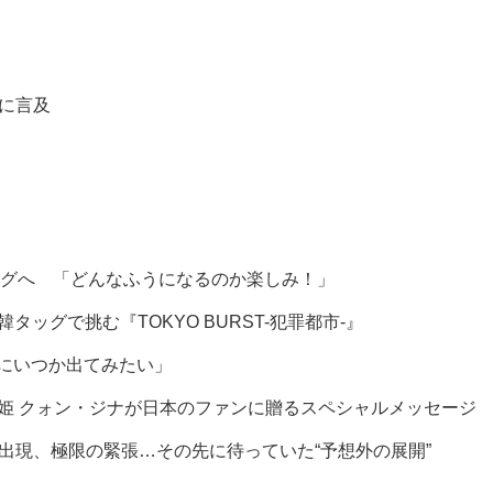
に言及
グへ 「どんなふうになるのか楽しみ！」
グで挑む『TOKYO BURST-犯罪都市-』
組にいつか出てみたい」
を届ける歌姫 クォン・ジナが日本のファンに贈るスペシャルメッセージ
ヒ出現、極限の緊張…その先に待っていた“予想外の展開”