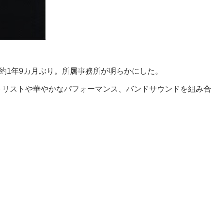
は約1年9カ月ぶり。所属事務所が明らかにした。
セットリストや華やかなパフォーマンス、バンドサウンドを組み合