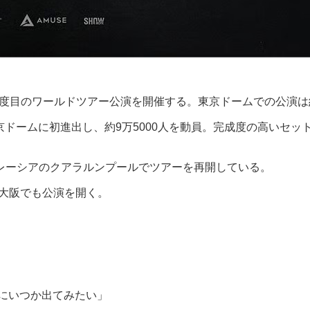
で2度目のワールドツアー公演を開催する。東京ドームでの公演
で東京ドームに初進出し、約9万5000人を動員。完成度の高い
、マレーシアのクアラルンプールでツアーを再開している。
ム大阪でも公演を開く。
組にいつか出てみたい」