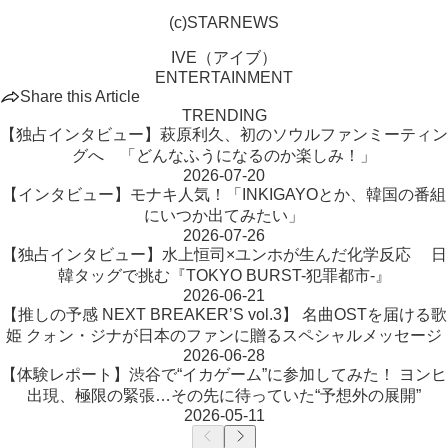
(c)STARNEWS
IVE（アイブ）
ENTERTAINMENT
Share this Article
TRENDING
【独占インタビュー】萩原利久、初のソウルファンミーティン
グへ 「どんなふうになるのか楽しみ！」
2026-07-20
【インタビュー】モナキ人気！「INKIGAYOとか、韓国の番組
にいつか出てみたい」
2026-07-26
【独占インタビュー】水上恒司×ユンホが生んだ化学反応 日
韓タッグで挑む『TOKYO BURST-犯罪都市-』
2026-06-21
【推しの予感 NEXT BREAKER’S vol.3】 名曲OSTを届ける歌
姫 クォン・ジナが日本のファンに贈るスペシャルメッセージ
2026-06-28
【体験レポート】渋谷で“イカゲーム”に参加してみた！ ヨンヒ
出現、極限の緊張…その先に待っていた“予想外の展開”
2026-05-11