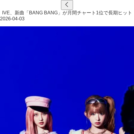
IVE、新曲「BANG BANG」が月間チャート1位で長期ヒット
2026-04-03