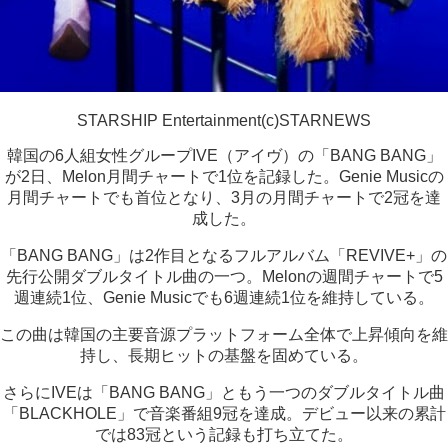
STARSHIP Entertainment(c)STARNEWS
韓国の6人組女性グループIVE（アイヴ）の「BANG BANG」
が2日、Melon月間チャートで1位を記録した。Genie Musicの
月間チャートでも首位となり、3月の月間チャートで2冠を達
成した。
「BANG BANG」は2作目となるフルアルバム「REVIVE+」の
先行公開ダブルタイトル曲の一つ。Melonの週間チャートで5
週連続1位、Genie Musicでも6週連続1位を維持している。
この曲は韓国の主要音源プラットフォーム全体で上昇傾向を維
持し、長期ヒットの基盤を固めている。
さらにIVEは「BANG BANG」ともう一つのダブルタイトル曲
「BLACKHOLE」で音楽番組9冠を達成。デビュー以来の累計
では83冠という記録も打ち立てた。