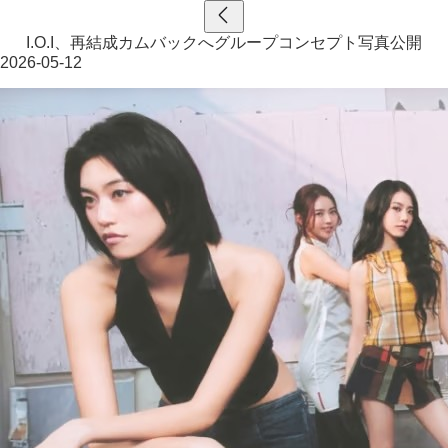
I.O.I、再結成カムバックへグループコンセプト写真公開
2026-05-12