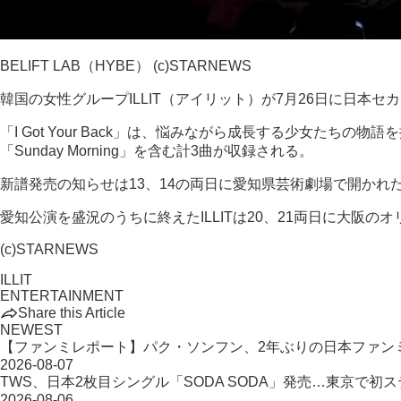
BELIFT LAB（HYBE） (c)STARNEWS
韓国の女性グループILLIT（アイリット）が7月26日に日本セカ
「I Got Your Back」は、悩みながら成長する少女た
「Sunday Morning」を含む計3曲が収録される。
新譜発売の知らせは13、14の両日に愛知県芸術劇場で開かれ
愛知公演を盛況のうちに終えたILLITは20、21両日に大阪
(c)STARNEWS
ILLIT
ENTERTAINMENT
Share this Article
NEWEST
【ファンミレポート】パク・ソンフン、2年ぶりの日本ファン
2026-08-07
TWS、日本2枚目シングル「SODA SODA」発売…東京で初
2026-08-06