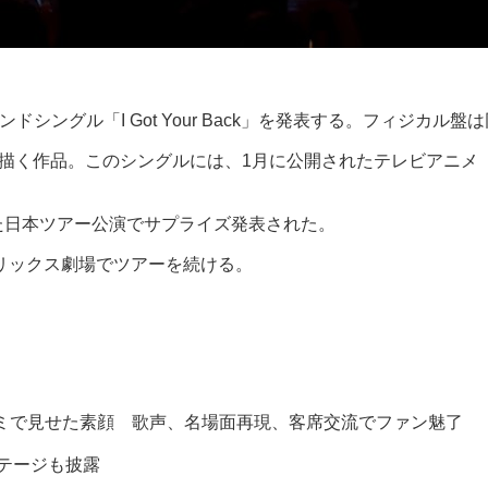
ンドシングル「I Got Your Back」を発表する。フィジ
ちの物語を描く作品。このシングルには、1月に公開されたテレビアニ
た日本ツアー公演でサプライズ発表された。
のオリックス劇場でツアーを続ける。
ミで見せた素顔 歌声、名場面再現、客席交流でファン魅了
ステージも披露