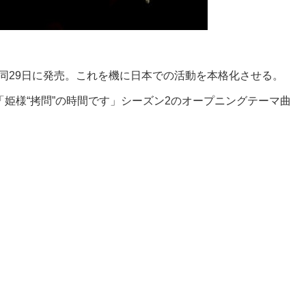
カル盤は同29日に発売。これを機に日本での活動を本格化させる。
メ「姫様“拷問”の時間です」シーズン2のオープニングテーマ曲