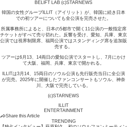
BELIFT LAB (c)STARNEWS
韓国の女性グループILLIT（アイリット）が、韓国に続き日本
での初ツアーについても全公演を完売させた。
所属事務所によると、日本の5都市で開く11公演の一般指定席
チケットがすべて売り切れた。反響を受け、愛知、兵庫、東京
公演では視界制限席、福岡公演ではスタンディング席を追加販
売する。
ツアーは6月13、14両日の愛知公演でスタートし、7月にかけ
て大阪、福岡、兵庫、東京で開かれる。
ILLITは3月14、15両日のソウル公演も先行販売当日に全公演
が完売。2025年に開催したファンコンサートもソウル、神奈
川、大阪で完売している。
(c)STARNEWS
ILLIT
ENTERTAINMENT
Share this Article
TRENDING
【独占インタビュー】萩原利久、初のソウルファンミーティン