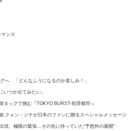
発
ーマンス
グへ 「どんなふうになるのか楽しみ！」
組にいつか出てみたい」
グで挑む『TOKYO BURST-犯罪都市-』
を届ける歌姫 クォン・ジナが日本のファンに贈るスペシャルメッセージ
ヒ出現、極限の緊張…その先に待っていた“予想外の展開”