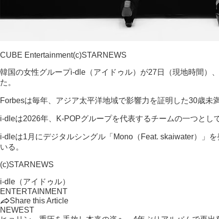
CUBE Entertainment(c)STARNEWS
韓国の女性グループi-dle（アイドゥル）が27日（現地時間）
た。
Forbesは毎年、アジア太平洋地域で影響力を証明した30歳
i-dleは2026年、K-POPグループを代表するチームの一
i-dleは1月にデジタルシングル「Mono（Feat. ska
いる。
(c)STARNEWS
i-dle（アイドゥル）
ENTERTAINMENT
Share this Article
NEWEST