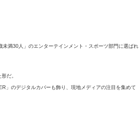
る30歳未満30人」のエンターテインメント・スポーツ部門に選ばれ
た形だ。
誌「PAPER」のデジタルカバーも飾り、現地メディアの注目を集めて