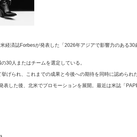
、米経済誌Forbesが発表した「2026年アジアで影響力のあ
未満の30人またはチームを選定している。
つとして挙げられ、これまでの成果と今後への期待を同時に認められ
iwater）」を発表した後、北米でプロモーションを展開。最近は米