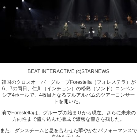
BEAT INTERACTIVE (c)STARNEWS
韓国のクロスオーバーグループForestella（フォレステラ）が
6、7の両日、仁川（インチョン）の松島（ソンド）コンベン
シア4ホールで、4枚目となるフルアルバムのツアーコンサー
トを開いた。
演でForestellaは、グループの始まりから現在、さらに未来の
方向性まで盛り込んだ構成で濃密な響きを残した。
また、ダンスチームと息を合わせた華やかなパフォーマンスで
真価を示した。