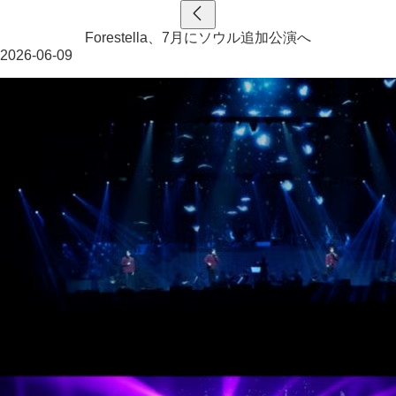
Forestella、7月にソウル追加公演へ
2026-06-09