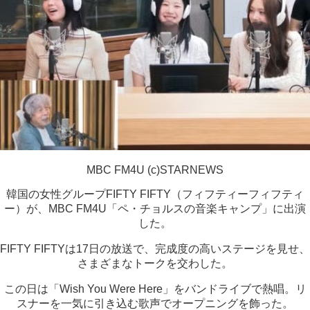
MBC FM4U (c)STARNEWS
韓国の女性グループFIFTY FIFTY（フィフティーフィフティ
ー）が、MBC FM4U「ペ・チョルスの音楽キャンプ」に出演
した。
FIFTY FIFTYは17日の放送で、完成度の高いステージを見せ、
さまざまなトークを交わした。
この日は「Wish You Were Here」をバンドライブで熱唱。リ
スナーを一気に引き込む歌声でオープニングを飾った。