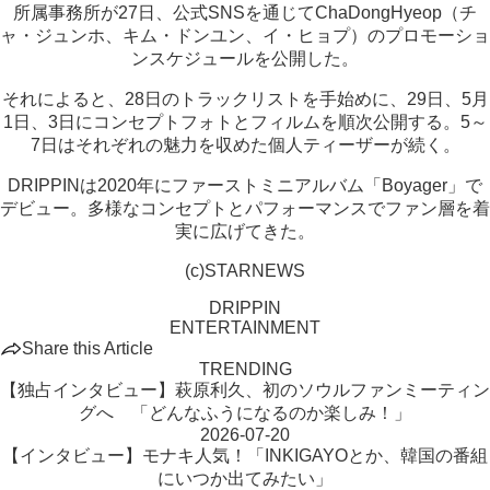
所属事務所が27日、公式SNSを通じてChaDongHyeop（チ
ャ・ジュンホ、キム・ドンユン、イ・ヒョプ）のプロモーショ
ンスケジュールを公開した。
それによると、28日のトラックリストを手始めに、29日、5月
1日、3日にコンセプトフォトとフィルムを順次公開する。5～
7日はそれぞれの魅力を収めた個人ティーザーが続く。
DRIPPINは2020年にファーストミニアルバム「Boyager」で
デビュー。多様なコンセプトとパフォーマンスでファン層を着
実に広げてきた。
(c)STARNEWS
DRIPPIN
ENTERTAINMENT
Share this Article
TRENDING
【独占インタビュー】萩原利久、初のソウルファンミーティン
グへ 「どんなふうになるのか楽しみ！」
2026-07-20
【インタビュー】モナキ人気！「INKIGAYOとか、韓国の番組
にいつか出てみたい」