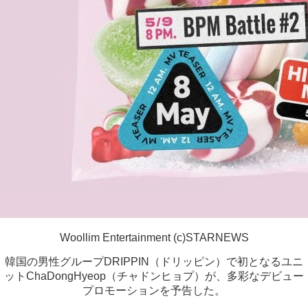
Woollim Entertainment (c)STARNEWS
韓国の男性グループDRIPPIN（ドリッピン）で初となるユニ
ットChaDongHyeop（チャドンヒョプ）が、多彩なデビュー
プロモーションを予告した。