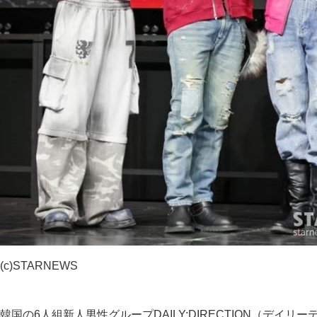
(c)STARNEWS
韓国の6人組新人男性グループDAILY:DIRECTION（デ