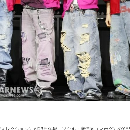
イリーディレクション）が23日午後、ソウル・麻浦区（マポグ）の