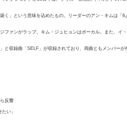
築く」という意味を込めたもの。リーダーのアン・キムは「6
ジファンがラップ、キム・ジュヒョンはボーカル。また、イ・ウ
OOMBA」と収録曲「SELF」が収録されており、両曲ともメンバ
から反響
せたい」