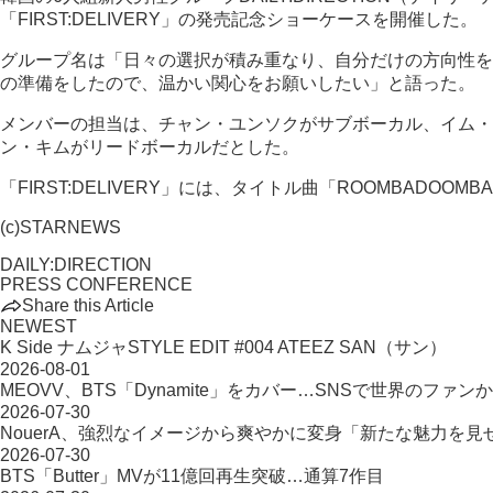
「FIRST:DELIVERY」の発売記念ショーケースを開催した。
グループ名は「日々の選択が積み重なり、自分だけの方向性を
の準備をしたので、温かい関心をお願いしたい」と語った。
メンバーの担当は、チャン・ユンソクがサブボーカル、イム・
ン・キムがリードボーカルだとした。
「FIRST:DELIVERY」には、タイトル曲「ROOMBAD
(c)STARNEWS
DAILY:DIRECTION
PRESS CONFERENCE
Share this Article
NEWEST
K Side ナムジャSTYLE EDIT #004 ATEEZ SAN（サン）
2026-08-01
MEOVV、BTS「Dynamite」をカバー…SNSで世界のファン
2026-07-30
NouerA、強烈なイメージから爽やかに変身「新たな魅力を見
2026-07-30
BTS「Butter」MVが11億回再生突破…通算7作目