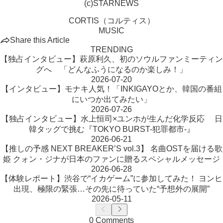
(c)STARNEWS
CORTIS（コルティス）
MUSIC
Share this Article
TRENDING
【独占インタビュー】萩原利久、初のソウルファンミーティン
グへ 「どんなふうになるのか楽しみ！」
2026-07-20
【インタビュー】モナキ人気！「INKIGAYOとか、韓国の番組
にいつか出てみたい」
2026-07-26
【独占インタビュー】水上恒司×ユンホが生んだ化学反応 日
韓タッグで挑む『TOKYO BURST-犯罪都市-』
2026-06-21
【推しの予感 NEXT BREAKER’S vol.3】 名曲OSTを届ける歌
姫 クォン・ジナが日本のファンに贈るスペシャルメッセージ
2026-06-28
【体験レポート】渋谷で“イカゲーム”に参加してみた！ ヨンヒ
出現、極限の緊張…その先に待っていた“予想外の展開”
2026-05-11
0 Comments