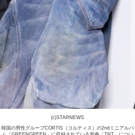
(c)STARNEWS
韓国の男性グループCORTIS（コルティス）の2ndミニアルバ
ム「GREENGREEN」に収録されている新曲「TNT」につい