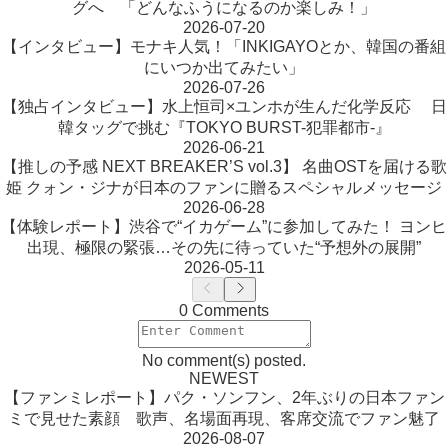
グへ 「どんなふうになるのか楽しみ！」
2026-07-20
【インタビュー】モナキ人気！「INKIGAYOとか、韓国の番組
にいつか出てみたい」
2026-07-26
【独占インタビュー】水上恒司×ユンホが生んだ化学反応 日
韓タッグで挑む『TOKYO BURST-犯罪都市-』
2026-06-21
【推しの予感 NEXT BREAKER’S vol.3】 名曲OSTを届ける歌
姫 クォン・ジナが日本のファンに贈るスペシャルメッセージ
2026-06-28
【体験レポート】渋谷で“イカゲーム”に参加してみた！ ヨンヒ
出現、極限の緊張…その先に待っていた“予想外の展開”
2026-05-11
0 Comments
No comment(s) posted.
NEWEST
【ファンミレポート】パク・ソンフン、2年ぶりの日本ファン
ミで見せた素顔 歌声、名場面再現、客席交流でファン魅了
2026-08-07