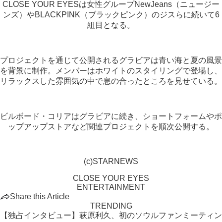
CLOSE YOUR EYESは女性グループNewJeans（ニュージー
ンズ）やBLACKPINK（ブラックピンク）のジスらに続いて6
組目となる。
プロジェクトを通じて公開されるグラビアは青い海と夏の風景
を背景に制作。メンバーはホワイトのスタイリングで登場し、
リラックスした雰囲気の中で息の合ったところを見せている。
ビルボード・コリアはグラビアに続き、ショートフォームやポ
ップアップストアなど関連プロジェクトを順次公開する。
(c)STARNEWS
CLOSE YOUR EYES
ENTERTAINMENT
Share this Article
TRENDING
【独占インタビュー】萩原利久、初のソウルファンミーティン