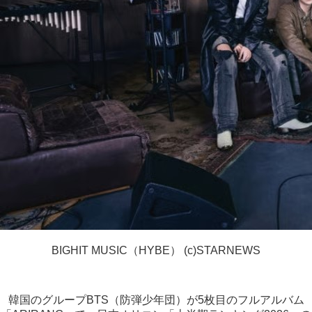
BIGHIT MUSIC（HYBE） (c)STARNEWS
韓国のグループBTS（防弾少年団）が5枚目のフルアルバム