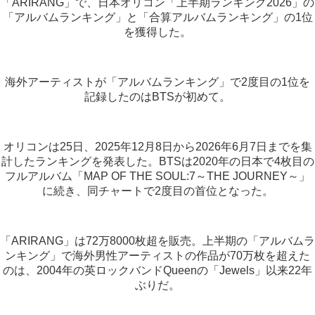
「ARIRANG」で、日本オリコン「上半期ランキング2026」の
「アルバムランキング」と「合算アルバムランキング」の1位
を獲得した。
海外アーティストが「アルバムランキング」で2度目の1位を
記録したのはBTSが初めて。
オリコンは25日、2025年12月8日から2026年6月7日までを集
計したランキングを発表した。BTSは2020年の日本で4枚目の
フルアルバム「MAP OF THE SOUL:7～THE JOURNEY～」
に続き、同チャートで2度目の首位となった。
「ARIRANG」は72万8000枚超を販売。上半期の「アルバムラ
ンキング」で海外男性アーティストの作品が70万枚を超えた
のは、2004年の英ロックバンドQueenの「Jewels」以来22年
ぶりだ。