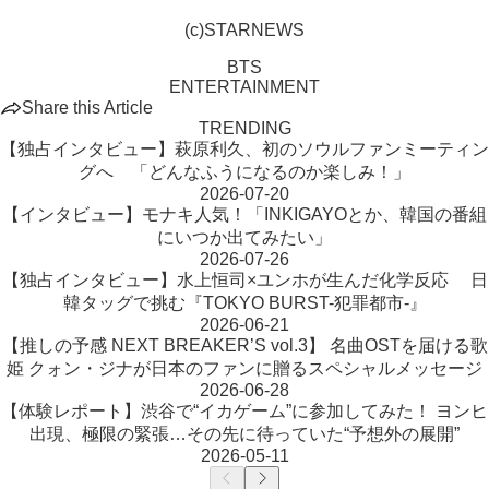
(c)STARNEWS
BTS
ENTERTAINMENT
Share this Article
TRENDING
【独占インタビュー】萩原利久、初のソウルファンミーティン
グへ 「どんなふうになるのか楽しみ！」
2026-07-20
【インタビュー】モナキ人気！「INKIGAYOとか、韓国の番組
にいつか出てみたい」
2026-07-26
【独占インタビュー】水上恒司×ユンホが生んだ化学反応 日
韓タッグで挑む『TOKYO BURST-犯罪都市-』
2026-06-21
【推しの予感 NEXT BREAKER’S vol.3】 名曲OSTを届ける歌
姫 クォン・ジナが日本のファンに贈るスペシャルメッセージ
2026-06-28
【体験レポート】渋谷で“イカゲーム”に参加してみた！ ヨンヒ
出現、極限の緊張…その先に待っていた“予想外の展開”
2026-05-11