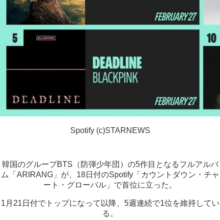
Spotify (c)STARNEWS
韓国のグループBTS（防弾少年団）の5作目となるフルアルバ
ム「ARIRANG」が、18日付のSpotify「カウントダウン・チャ
ート・グローバル」で首位に立った。
1月21日付でトップになって以降、5週連続で1位を維持してい
る。