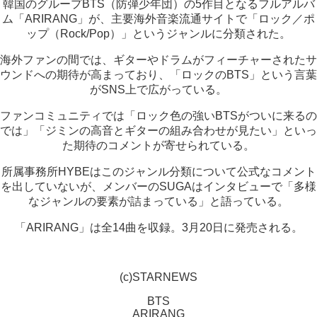
韓国のグループBTS（防弾少年団）の5作目となるフルアルバ
ム「ARIRANG」が、主要海外音楽流通サイトで「ロック／ポ
ップ（Rock/Pop）」というジャンルに分類された。
海外ファンの間では、ギターやドラムがフィーチャーされたサ
ウンドへの期待が高まっており、「ロックのBTS」という言葉
がSNS上で広がっている。
ファンコミュニティでは「ロック色の強いBTSがついに来るの
では」「ジミンの高音とギターの組み合わせが見たい」といっ
た期待のコメントが寄せられている。
所属事務所HYBEはこのジャンル分類について公式なコメント
を出していないが、メンバーのSUGAはインタビューで「多様
なジャンルの要素が詰まっている」と語っている。
「ARIRANG」は全14曲を収録。3月20日に発売される。
(c)STARNEWS
BTS
ARIRANG