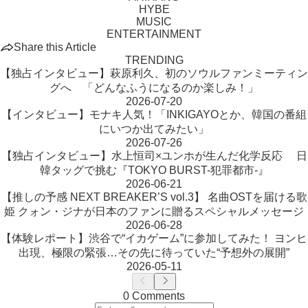
HYBE
MUSIC
ENTERTAINMENT
Share this Article
TRENDING
【独占インタビュー】萩原利久、初のソウルファンミーティン
グへ 「どんなふうになるのか楽しみ！」
2026-07-20
【インタビュー】モナキ人気！「INKIGAYOとか、韓国の番組
にいつか出てみたい」
2026-07-26
【独占インタビュー】水上恒司×ユンホが生んだ化学反応 日
韓タッグで挑む『TOKYO BURST-犯罪都市-』
2026-06-21
【推しの予感 NEXT BREAKER’S vol.3】 名曲OSTを届ける歌
姫 クォン・ジナが日本のファンに贈るスペシャルメッセージ
2026-06-28
【体験レポート】渋谷で“イカゲーム”に参加してみた！ ヨンヒ
出現、極限の緊張…その先に待っていた“予想外の展開”
2026-05-11
0 Comments