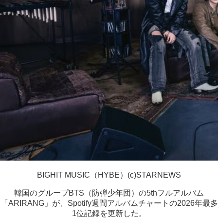
BIGHIT MUSIC（HYBE）(c)STARNEWS
韓国のグループBTS（防弾少年団）の5thフルアルバム
「ARIRANG」が、Spotify週間アルバムチャートの2026年最多
1位記録を更新した。