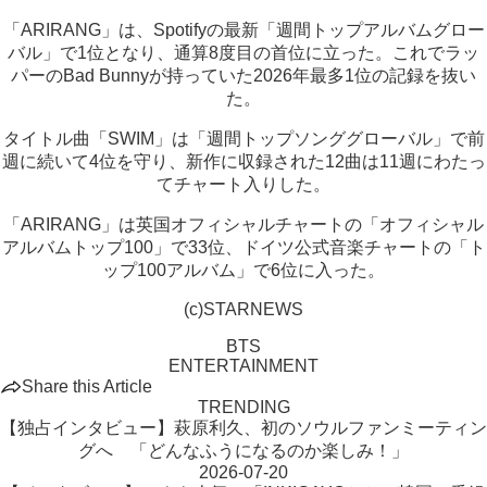
「ARIRANG」は、Spotifyの最新「週間トップアルバムグロー
バル」で1位となり、通算8度目の首位に立った。これでラッ
パーのBad Bunnyが持っていた2026年最多1位の記録を抜い
た。
タイトル曲「SWIM」は「週間トップソンググローバル」で前
週に続いて4位を守り、新作に収録された12曲は11週にわたっ
てチャート入りした。
「ARIRANG」は英国オフィシャルチャートの「オフィシャル
アルバムトップ100」で33位、ドイツ公式音楽チャートの「ト
ップ100アルバム」で6位に入った。
(c)STARNEWS
BTS
ENTERTAINMENT
Share this Article
TRENDING
【独占インタビュー】萩原利久、初のソウルファンミーティン
グへ 「どんなふうになるのか楽しみ！」
2026-07-20