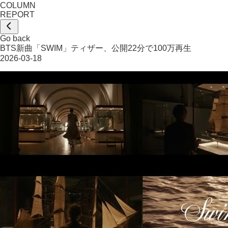
COLUMN
REPORT
Go back
BTS新曲「SWIM」ティザー、公開22分で100万再生
2026-03-18