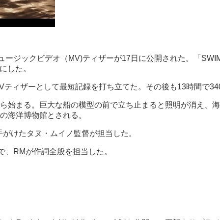
ュージックビデオ（MV)ティザーが17日に公開された。「SWI
プンにした。
のMVティザーとして最短記録を打ち立てた。その後も13時間で3
ら始まる。巨大な船の模型の前で立ち止まると照明が消え、海
の海洋博物館とされる。
」などを手がけたタヌ・ムイノ監督が担当した。
で、RMが作詞全般を担当した。