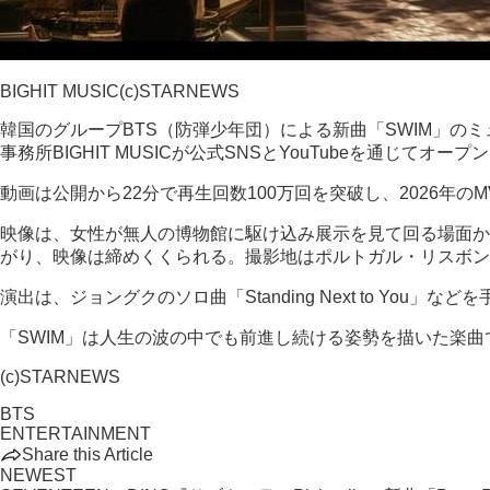
BIGHIT MUSIC(c)STARNEWS
韓国のグループBTS（防弾少年団）による新曲「SWIM」のミ
事務所BIGHIT MUSICが公式SNSとYouTubeを通じてオー
動画は公開から22分で再生回数100万回を突破し、2026年
映像は、女性が無人の博物館に駆け込み展示を見て回る場面か
がり、映像は締めくくられる。撮影地はポルトガル・リスボン
演出は、ジョングクのソロ曲「Standing Next to You
「SWIM」は人生の波の中でも前進し続ける姿勢を描いた楽曲
(c)STARNEWS
BTS
ENTERTAINMENT
Share this Article
NEWEST