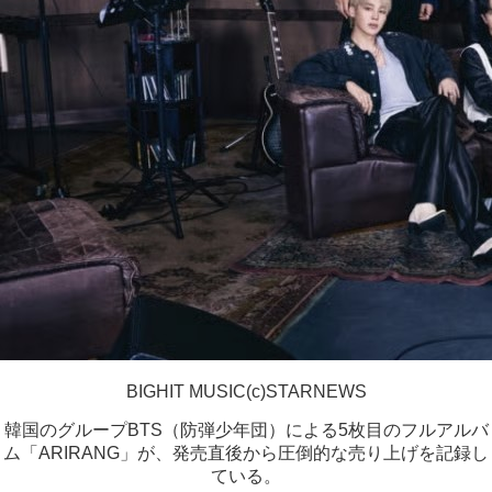
BIGHIT MUSIC(c)STARNEWS
韓国のグループBTS（防弾少年団）による5枚目のフルアルバ
ム「ARIRANG」が、発売直後から圧倒的な売り上げを記録し
ている。