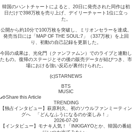
韓国のハントチャートによると、20日に発売された同作は初
日だけで398万枚を売り上げ、デイリーチャート1位に立っ
た。
公開から約10分で100万枚を突破し、ミリオンセラーを達成。
発売当日には「MAP OF THE SOUL:7」（337万枚）を上回
り、初動の自己記録を更新した。
今回の成果は、光化門（クァンファムン）でのライブと連動し
たもの。復帰のステージとその後の販売データが結びつき、市
場における強い反応が裏付けられた。
(c)STARNEWS
BTS
MUSIC
Share this Article
TRENDING
【独占インタビュー】萩原利久、初のソウルファンミーティン
グへ 「どんなふうになるのか楽しみ！」
2026-07-20
【インタビュー】モナキ人気！「INKIGAYOとか、韓国の番組