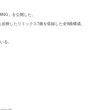
MING」を公開した。
向を反映したリミックス7曲を収録した全9曲構成。
いる。