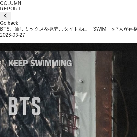
COLUMN
REPORT
Go back
BTS、新リミックス盤発売…タイトル曲「SWIM」を7人が再
2026-03-27