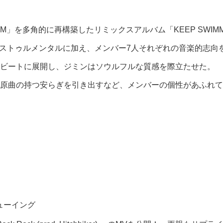
M」を多角的に再構築したリミックスアルバム「KEEP SWIM
とインストゥルメンタルに加え、メンバー7人それぞれの音楽的志
ロビートに展開し、ジミンはソウルフルな質感を際立たせた。
原曲の持つ安らぎを引き出すなど、メンバーの個性があふれて
ューイング