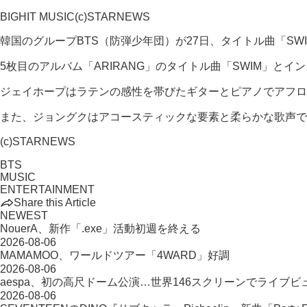
BIGHIT MUSIC(c)STARNEWS
韓国のグループBTS（防弾少年団）が27日、タイトル曲「SWI
5枚目のアルバム「ARIRANG」のタイトル曲「SWIM」
ジェイホープはラテンの感性を帯びたギターとピアノでアフ
また、ジョングクはアコースティックな要素と柔らかな歌声で
(c)STARNEWS
BTS
MUSIC
ENTERTAINMENT
Share this Article
NEWEST
NouerA、新作「.exe」活動初週を終える
2026-08-06
MAMAMOO、ワールドツアー「4WARD」好調
2026-08-06
aespa、初の高尺ドーム公演…世界146スクリーンでライブビ
2026-08-06