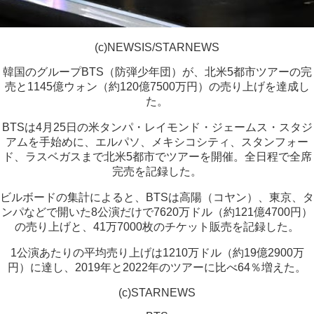
(c)NEWSIS/STARNEWS
韓国のグループBTS（防弾少年団）が、北米5都市ツアーの完
売と1145億ウォン（約120億7500万円）の売り上げを達成し
た。
BTSは4月25日の米タンパ・レイモンド・ジェームス・スタジ
アムを手始めに、エルパソ、メキシコシティ、スタンフォー
ド、ラスベガスまで北米5都市でツアーを開催。全日程で全席
完売を記録した。
ビルボードの集計によると、BTSは高陽（コヤン）、東京、タ
ンパなどで開いた8公演だけで7620万ドル（約121億4700円）
の売り上げと、41万7000枚のチケット販売を記録した。
1公演あたりの平均売り上げは1210万ドル（約19億2900万
円）に達し、2019年と2022年のツアーに比べ64％増えた。
(c)STARNEWS