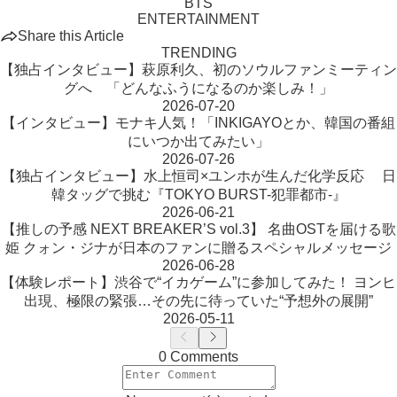
BTS
ENTERTAINMENT
Share this Article
TRENDING
【独占インタビュー】萩原利久、初のソウルファンミーティン
グへ 「どんなふうになるのか楽しみ！」
2026-07-20
【インタビュー】モナキ人気！「INKIGAYOとか、韓国の番組
にいつか出てみたい」
2026-07-26
【独占インタビュー】水上恒司×ユンホが生んだ化学反応 日
韓タッグで挑む『TOKYO BURST-犯罪都市-』
2026-06-21
【推しの予感 NEXT BREAKER’S vol.3】 名曲OSTを届ける歌
姫 クォン・ジナが日本のファンに贈るスペシャルメッセージ
2026-06-28
【体験レポート】渋谷で“イカゲーム”に参加してみた！ ヨンヒ
出現、極限の緊張…その先に待っていた“予想外の展開”
2026-05-11
0 Comments