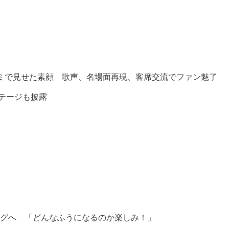
ミで見せた素顔 歌声、名場面再現、客席交流でファン魅了
ステージも披露
グへ 「どんなふうになるのか楽しみ！」