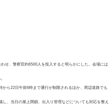
わせ、警察官約6500人を投入すると明らかにした。会場には
る。
時から22日午前6時まで通行が制限されるほか、周辺道路でも
協議し、当日の屋上閉鎖、出入り管理などについても対応を整え