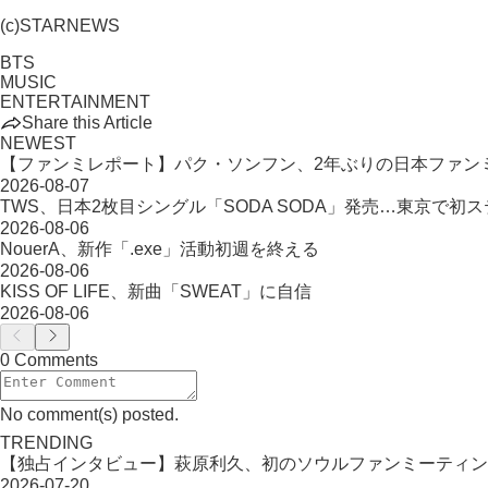
(c)STARNEWS
BTS
MUSIC
ENTERTAINMENT
Share this Article
NEWEST
【ファンミレポート】パク・ソンフン、2年ぶりの日本ファン
2026-08-07
TWS、日本2枚目シングル「SODA SODA」発売…東京で初
2026-08-06
NouerA、新作「.exe」活動初週を終える
2026-08-06
KISS OF LIFE、新曲「SWEAT」に自信
2026-08-06
0 Comments
No comment(s) posted.
TRENDING
【独占インタビュー】萩原利久、初のソウルファンミーティン
2026-07-20