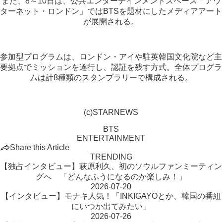
また、8～10日は、公共エンターテインメントスペース「アウ
ターネット・ロンドン」ではBTSを題材にしたメディアアート
が展開される。
参加型プログラムは、ロンドン・アイや駐英韓国文化院など主
要拠点でミッションを遂行し、認証を残す方式。全体プログラ
ムは計8種類のスタンプラリーで構成される。
(c)STARNEWS
BTS
ENTERTAINMENT
Share this Article
TRENDING
【独占インタビュー】萩原利久、初のソウルファンミーティン
グへ 「どんなふうになるのか楽しみ！」
2026-07-20
【インタビュー】モナキ人気！「INKIGAYOとか、韓国の番組
にいつか出てみたい」
2026-07-26