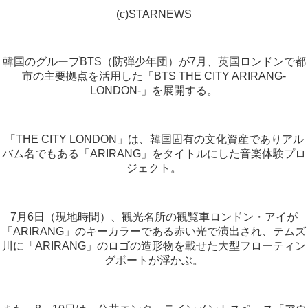
(c)STARNEWS
韓国のグループBTS（防弾少年団）が7月、英国ロンドンで都
市の主要拠点を活用した「BTS THE CITY ARIRANG-
LONDON-」を展開する。
「THE CITY LONDON」は、韓国固有の文化資産でありアル
バム名でもある「ARIRANG」をタイトルにした音楽体験プロ
ジェクト。
7月6日（現地時間）、観光名所の観覧車ロンドン・アイが
「ARIRANG」のキーカラーである赤い光で演出され、テムズ
川に「ARIRANG」のロゴの造形物を載せた大型フローティン
グボートが浮かぶ。