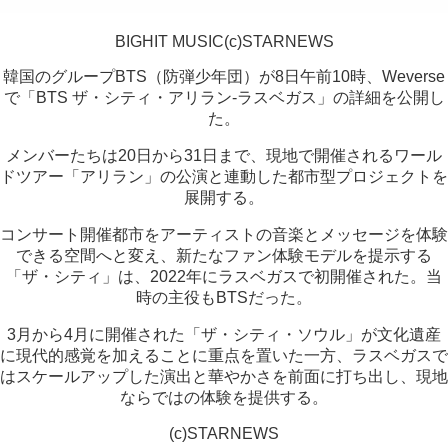
BIGHIT MUSIC(c)STARNEWS
韓国のグループBTS（防弾少年団）が8日午前10時、Weverse
で「BTS ザ・シティ・アリラン-ラスベガス」の詳細を公開し
た。
メンバーたちは20日から31日まで、現地で開催されるワール
ドツアー「アリラン」の公演と連動した都市型プロジェクトを
展開する。
コンサート開催都市をアーティストの音楽とメッセージを体験
できる空間へと変え、新たなファン体験モデルを提示する
「ザ・シティ」は、2022年にラスベガスで初開催された。当
時の主役もBTSだった。
3月から4月に開催された「ザ・シティ・ソウル」が文化遺産
に現代的感覚を加えることに重点を置いた一方、ラスベガスで
はスケールアップした演出と華やかさを前面に打ち出し、現地
ならではの体験を提供する。
(c)STARNEWS