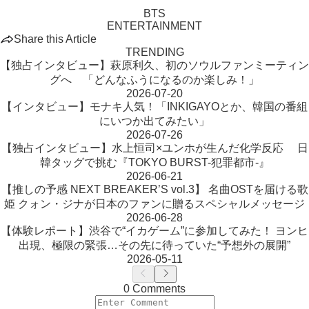
BTS
ENTERTAINMENT
Share this Article
TRENDING
【独占インタビュー】萩原利久、初のソウルファンミーティン
グへ 「どんなふうになるのか楽しみ！」
2026-07-20
【インタビュー】モナキ人気！「INKIGAYOとか、韓国の番組
にいつか出てみたい」
2026-07-26
【独占インタビュー】水上恒司×ユンホが生んだ化学反応 日
韓タッグで挑む『TOKYO BURST-犯罪都市-』
2026-06-21
【推しの予感 NEXT BREAKER’S vol.3】 名曲OSTを届ける歌
姫 クォン・ジナが日本のファンに贈るスペシャルメッセージ
2026-06-28
【体験レポート】渋谷で“イカゲーム”に参加してみた！ ヨンヒ
出現、極限の緊張…その先に待っていた“予想外の展開”
2026-05-11
0 Comments